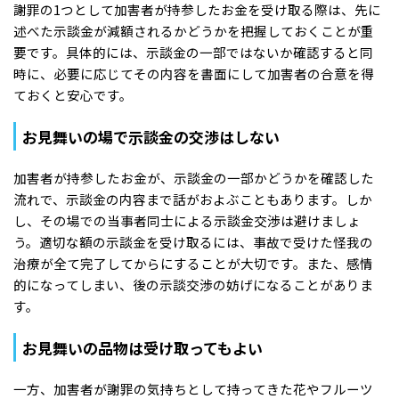
謝罪の1つとして加害者が持参したお金を受け取る際は、先に
述べた示談金が減額されるかどうかを把握しておくことが重
要です。具体的には、示談金の一部ではないか確認すると同
時に、必要に応じてその内容を書面にして加害者の合意を得
ておくと安心です。
お見舞いの場で示談金の交渉はしない
加害者が持参したお金が、示談金の一部かどうかを確認した
流れで、示談金の内容まで話がおよぶこともあります。しか
し、その場での当事者同士による示談金交渉は避けましょ
う。適切な額の示談金を受け取るには、事故で受けた怪我の
治療が全て完了してからにすることが大切です。また、感情
的になってしまい、後の示談交渉の妨げになることがありま
す。
お見舞いの品物は受け取ってもよい
一方、加害者が謝罪の気持ちとして持ってきた花やフルーツ