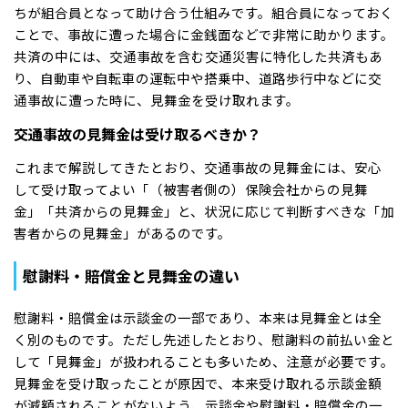
ちが組合員となって助け合う仕組みです。組合員になっておく
ことで、事故に遭った場合に金銭面などで非常に助かります。
共済の中には、交通事故を含む交通災害に特化した共済もあ
り、自動車や自転車の運転中や搭乗中、道路歩行中などに交
通事故に遭った時に、見舞金を受け取れます。
交通事故の見舞金は受け取るべきか？
これまで解説してきたとおり、交通事故の見舞金には、安心
して受け取ってよい「（被害者側の）保険会社からの見舞
金」「共済からの見舞金」と、状況に応じて判断すべきな「加
害者からの見舞金」があるのです。
慰謝料・賠償金と見舞金の違い
慰謝料・賠償金は示談金の一部であり、本来は見舞金とは全
く別のものです。ただし先述したとおり、慰謝料の前払い金と
して「見舞金」が扱われることも多いため、注意が必要です。
見舞金を受け取ったことが原因で、本来受け取れる示談金額
が減額されることがないよう、示談金や慰謝料・賠償金の一