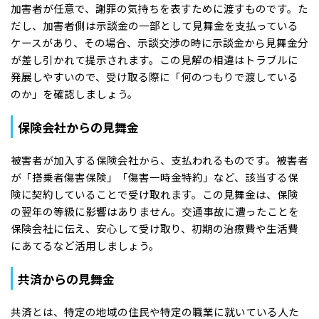
加害者が任意で、謝罪の気持ちを表すために渡すものです。た
だし、加害者側は示談金の一部として見舞金を支払っている
ケースがあり、その場合、示談交渉の時に示談金から見舞金分
が差し引かれて提示されます。この見解の相違はトラブルに
発展しやすいので、受け取る際に「何のつもりで渡している
のか」を確認しましょう。
保険会社からの見舞金
被害者が加入する保険会社から、支払われるものです。被害者
が「搭乗者傷害保険」「傷害一時金特約」など、該当する保
険に契約していることで受け取れます。この見舞金は、保険
の翌年の等級に影響はありません。交通事故に遭ったことを
保険会社に伝え、安心して受け取り、初期の治療費や生活費
にあてるなど活用しましょう。
共済からの見舞金
共済とは、特定の地域の住民や特定の職業に就いている人た