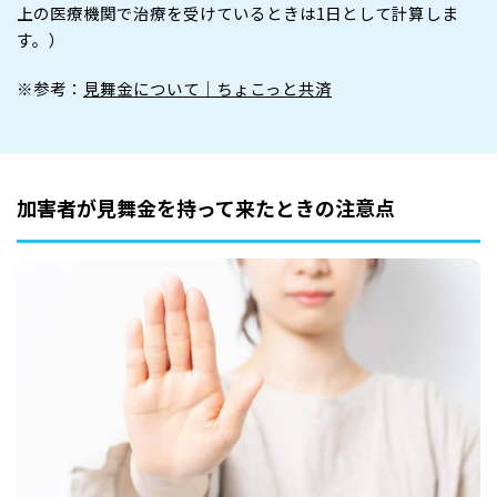
上の医療機関で治療を受けているときは1日として計算しま
す。）
※参考：
見舞金について｜ちょこっと共済
加害者が見舞金を持って来たときの注意点