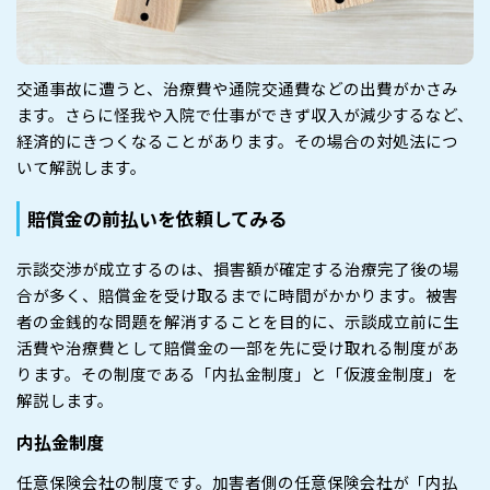
交通事故に遭うと、治療費や通院交通費などの出費がかさみ
ます。さらに怪我や入院で仕事ができず収入が減少するなど、
経済的にきつくなることがあります。その場合の対処法につ
いて解説します。
賠償金の前払いを依頼してみる
示談交渉が成立するのは、損害額が確定する治療完了後の場
合が多く、賠償金を受け取るまでに時間がかかります。被害
者の金銭的な問題を解消することを目的に、示談成立前に生
活費や治療費として賠償金の一部を先に受け取れる制度があ
ります。その制度である「内払金制度」と「仮渡金制度」を
解説します。
内払金制度
任意保険会社の制度です。加害者側の任意保険会社が「内払