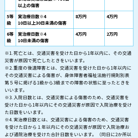
以上の傷害
5等
実治療日数※4
8万円
4万円
級
10日以上30日未満の傷害
6等
実治療日数※4
4万円
2万円
級
10日未満の傷害
※1. 死亡とは、交通災害を受けた日から1年以内に、その交通
災害が原因で死亡したときをいいます。
※2. 重度の後遺障害とは、交通災害を受けた日から1年以内に
その交通災害による傷害が、身体障害者福祉法施行規則別表
第５号に掲げる1級から3級までの障害の状態に至ったときを
いいます。
※3. 入院日数とは、交通災害による傷害のため、交通災害を
受けた日から1年以内にその交通災害が原因で入院治療を受け
た日数をいいます。
※4. 実治療日数とは、交通災害による傷害のため、交通災害
を受けた日から１年以内にその交通災害が原因で入院治療お
よび通院治療を受けた合計日数をいいます。（同日に2か所以