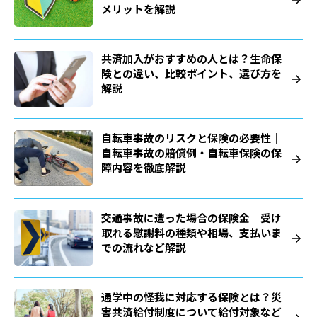
メリットを解説
共済加入がおすすめの人とは？生命保
険との違い、比較ポイント、選び方を
解説
自転車事故のリスクと保険の必要性｜
自転車事故の賠償例・自転車保険の保
障内容を徹底解説
交通事故に遭った場合の保険金｜受け
取れる慰謝料の種類や相場、支払いま
での流れなど解説
通学中の怪我に対応する保険とは？災
害共済給付制度について給付対象など