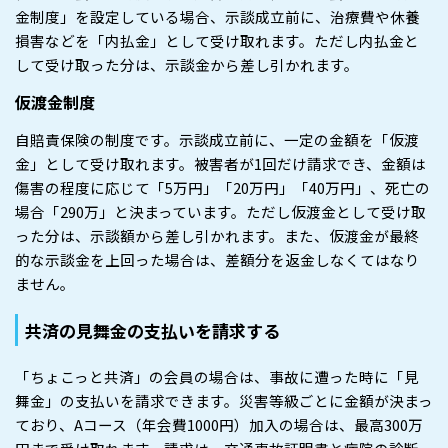
金制度」を設定している場合、示談成立前に、治療費や休養
損害などを「内払金」として受け取れます。ただし内払金と
して受け取った分は、示談金から差し引かれます。
仮渡金制度
自賠責保険の制度です。示談成立前に、一定の金額を「仮渡
金」として受け取れます。被害者が1回だけ請求でき、金額は
傷害の程度に応じて「5万円」「20万円」「40万円」、死亡の
場合「290万」と決まっています。ただし仮渡金として受け取
った分は、示談額から差し引かれます。また、仮渡金が最終
的な示談金を上回った場合は、差額分を返金しなくてはなり
ません。
共済の見舞金の支払いを請求する
「ちょこっと共済」の会員の場合は、事故に遭った時に「見
舞金」の支払いを請求できます。災害等級ごとに金額が決まっ
ており、Aコース（年会費1000円）加入の場合は、最高300万