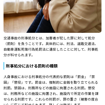
交通事故の刑事処分とは、加害者が犯した罪に対して処分
（罰則）を負うことです。具体的には、刑法、道路交通法、
自動車運転死傷行為処罰法に違反したことに対して、刑事処
分が科せられます。
刑事処分における罰則の種類
人身事故における刑事処分の代表的な罰則は「罰金」「禁
固」「懲役」です。罰金は、強制的に金銭を取り立てられる
刑罰。禁固は、刑務所などの施設に拘置される刑罰。懲役
は、刑務所などの施設に拘置され、施設内で所定の作業を課
せられる刑罰です。これらの刑罰が、罪の重さ（被害の度合
い）に応じて科せられます。詳しくは後述します。