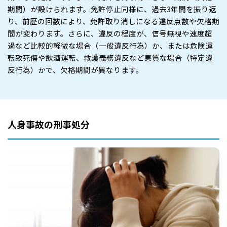
期間）が設けられます。免許停止同様に、過去3年間を振り返
り、前歴の回数により、免許取り消しになる違反点数や欠格期
間が変わります。さらに、違反の程度が、信号無視や速度超
過など比較的軽微な場合（一般違反行為）か、または危険運
転致死傷や飲酒運転、救護義務違反など悪質な場合（特定違
反行為）かで、欠格期間が異なります。
人身事故の刑事処分