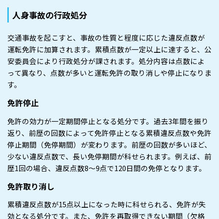
人身事故の行政処分
交通事故を起こすと、事故の性質と程度に応じた違反点数が
運転免許に加算されます。累積点数が一定以上に達すると、公
安委員会により行政処分が課されます。処分内容は点数によ
って異なり、点数が多いと運転免許の取り消しや停止になりま
す。
免許停止
免許の効力が一定期間停止となる処分です。過去3年間を振り
返り、前歴の回数によって免許停止となる累積違反点数や免許
停止期間（免停期間）が変わります。前歴の回数が多いほど、
少ない違反点数で、長い免停期間が科せられます。例えば、前
歴1回の場合、違反点数8～9点で120日間の免停となります。
免許取り消し
累積違反点数が15点以上になった時に科せられる、免許が失
効となる処分です。また、免許を再取得できない期間（欠格