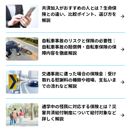
共済加入がおすすめの人とは？生命保
険との違い、比較ポイント、選び方を
解説
自転車事故のリスクと保険の必要性｜
自転車事故の賠償例・自転車保険の保
障内容を徹底解説
交通事故に遭った場合の保険金｜受け
取れる慰謝料の種類や相場、支払いま
での流れなど解説
通学中の怪我に対応する保険とは？災
害共済給付制度について給付対象など
詳しく解説