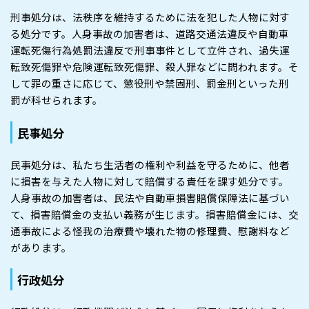
刑事処分は、法秩序を維持するために法を犯した人物に対す
る処分です。人身事故の加害者は、道路交通法違反や自動車
運転死傷行為処罰法違反で刑事事件として立件され、過失運
転致死傷罪や危険運転致死傷罪、殺人罪などに問われます。そ
して罪の重さに応じて、懲役刑や禁固刑、罰金刑といった刑
罰が科せられます。
民事処分
民事処分は、私たち生活者の権利や利益を守るために、他者
に損害を与えた人物に対して賠償する責任を課す処分です。
人身事故の加害者は、民法や自動車損害賠償保障法に基づい
て、損害賠償金の支払い義務が生じます。損害賠償金には、交
通事故による怪我の治療費や壊れた物の修理費、慰謝料など
があります。
行政処分