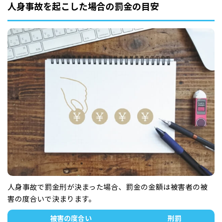
人身事故を起こした場合の罰金の目安
人身事故で罰金刑が決まった場合、罰金の金額は被害者の被
害の度合いで決まります。
被害の度合い
刑罰