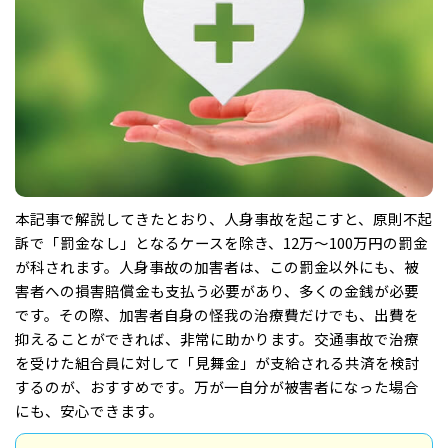
本記事で解説してきたとおり、人身事故を起こすと、原則不起
訴で「罰金なし」となるケースを除き、12万～100万円の罰金
が科されます。人身事故の加害者は、この罰金以外にも、被
害者への損害賠償金も支払う必要があり、多くの金銭が必要
です。その際、加害者自身の怪我の治療費だけでも、出費を
抑えることができれば、非常に助かります。交通事故で治療
を受けた組合員に対して「見舞金」が支給される共済を検討
するのが、おすすめです。万が一自分が被害者になった場合
にも、安心できます。