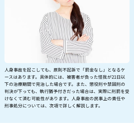
人身事故を起こしても、原則不起訴で「罰金なし」となるケ
ースはあります。具体的には、被害者が負った怪我が21日以
下の治療期間で完治した場合です。また、懲役刑や禁固刑の
判決が下っても、執行猶予付きだった場合は、実際に刑罰を受
けなくて済む可能性があります。人身事故の民事上の責任や
刑事処分については、次項で詳しく解説します。