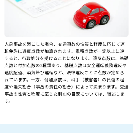
人身事故を起こした場合、交通事故の性質と程度に応じて運
転免許に違反点数が加算されます。累積点数が一定以上に達
すると、行政処分を受けることになります。違反点数は、基礎
点数と付加点数の2種類あり、基礎点数は安全運転義務違反や
速度超過、酒気帯び運転など、法律違反ごとに点数が定めら
れています。一方、付加点数は、相手（被害者）の負傷の程
度や過失割合（事故の責任の割合）によって決まります。交通
事故の性質と程度に応じた刑罰の目安については、後述しま
す。